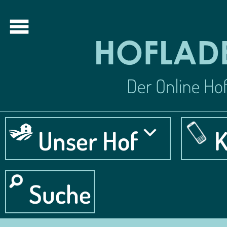
Unser Hof
K
Suche