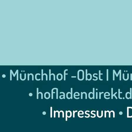
• Münchhof -Obst | Mün
• hofladendirekt.
•
Impressum
•