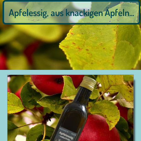
Apfelessig, aus knackigen Äpfeln...