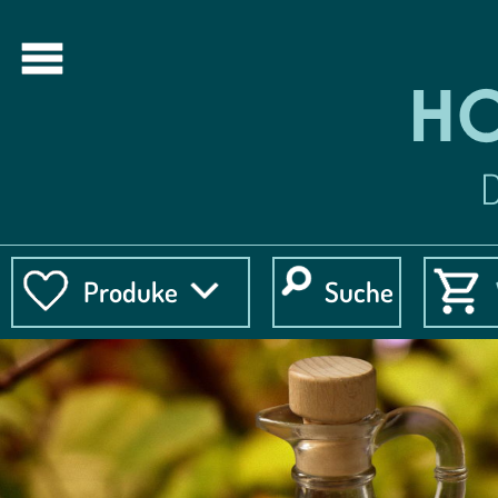
Produke
Suche