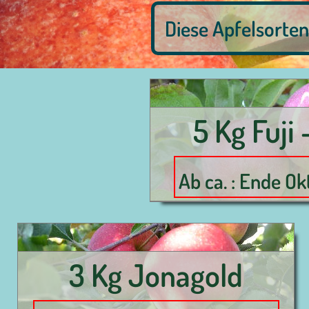
Diese Apfelsorten f
5 Kg Fuji 
Ab ca. : Ende O
3 Kg Jonagold
1