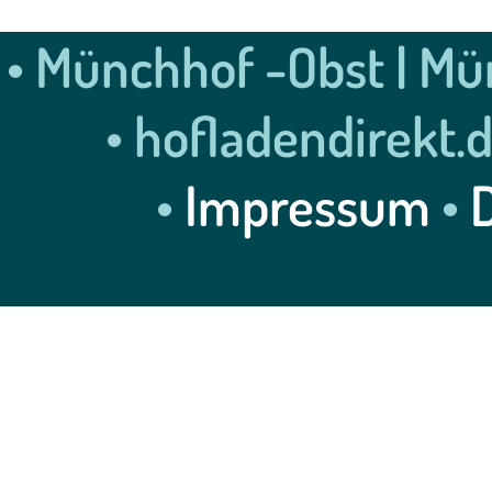
• Münchhof -Obst | Mün
• hofladendirekt.
•
Impressum
•