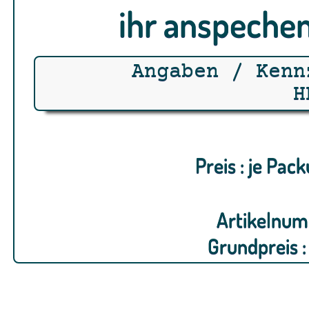
ihr anspechen
Angaben / Kenn
H
Preis : je Pac
Artikelnum
Grundpreis 