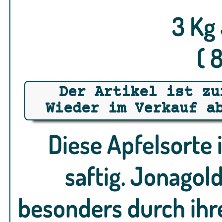
3 Kg
( 
Der Artikel ist zu
Wieder im Verkauf a
Diese Apfelsorte
saftig. Jonagol
besonders durch ih