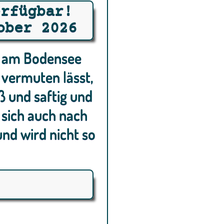
erfügbar!
ober 2026
ns am Bodensee
vermuten lässt,
ß und saftig und
t sich auch nach
nd wird nicht so