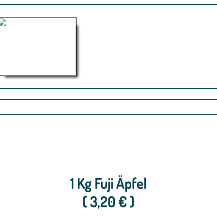
1 Kg Fuji Äpfel
( 3,20 € )