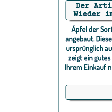
Der Arti
Wieder i
Äpfel der Sor
angebaut. Dies
ursprünglich au
zeigt ein gutes
Ihrem Einkauf n