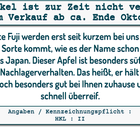
kel ist zur Zeit nicht v
m Verkauf ab ca. Ende Okt
te Fuji werden erst seit kurzem bei u
e Sorte kommt, wie es der Name schon 
s Japan. Dieser Apfel ist besonders sü
 Nachlagerverhalten. Das heißt, er häl
och besonders gut bei Ihnen zuhause u
schnell überreif.
Angaben / Kennzeichnungspflicht :
HKL : II