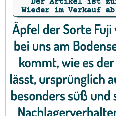
Der Artikel ist zu
Wieder im Verkauf ab
Äpfel der Sorte Fuj
bei uns am Bodense
kommt, wie es de
lässt, ursprünglich a
besonders süß und s
Nachlagerverhalten.