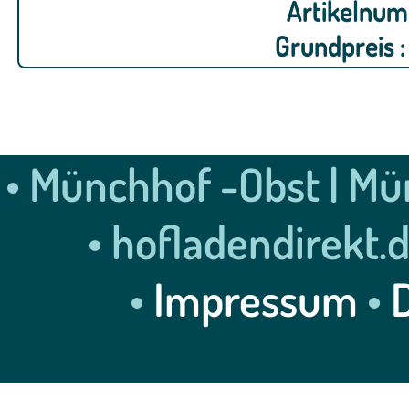
Artikelnum
Grundpreis 
• Münchhof -Obst | Mün
• hofladendirekt.
•
Impressum
•