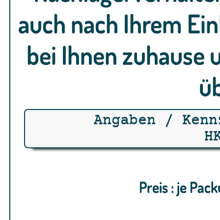
auch nach Ihrem Ein
bei Ihnen zuhause u
üb
Angaben / Kenn
H
Preis : je Pac