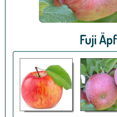
Fuji Ä