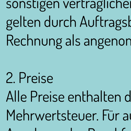
sonstigen vertraglich
gelten durch Auftrags
Rechnung als angen
2. Preise
Alle Preise enthalten d
Mehrwertsteuer. Für a