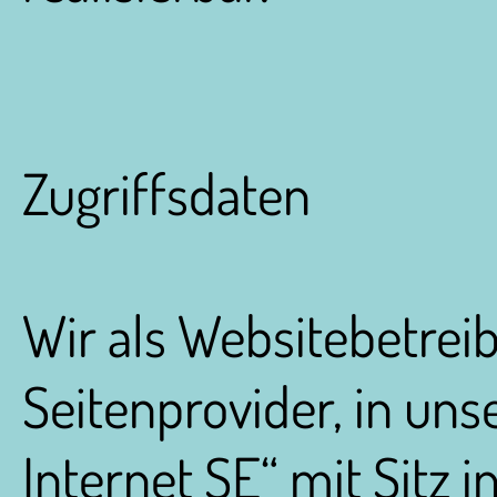
Zugriffsdaten
Wir als Websitebetrei
Seitenprovider, in uns
Internet SE“ mit Sitz 