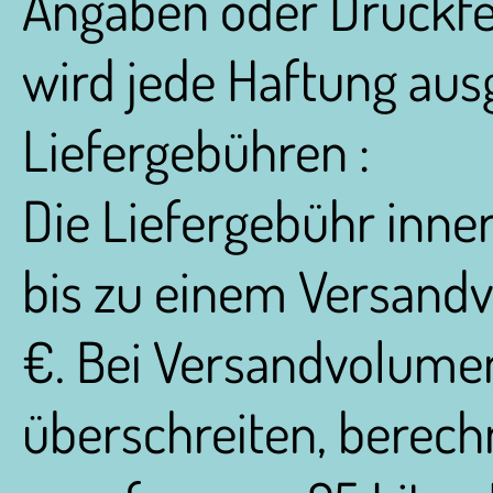
Angaben oder Druckfe
wird jede Haftung aus
Liefergebühren :
Die Liefergebühr inne
bis zu einem Versandv
€. Bei Versandvolumen 
überschreiten, berech