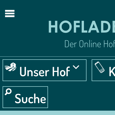
Unser Hof
K
Suche