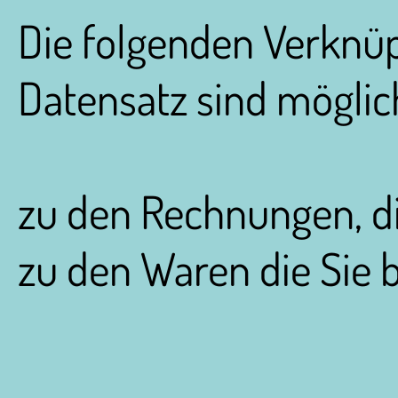
Die folgenden Verknü
Datensatz sind möglic
zu den Rechnungen, die
zu den Waren die Sie b