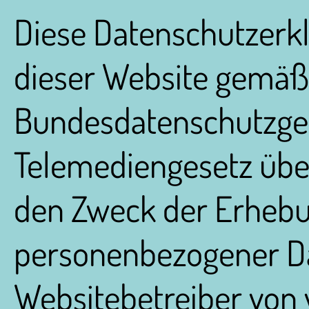
Diese Datenschutzerklä
dieser Website gemäß
Bundesdatenschutzge
Telemediengesetz übe
den Zweck der Erheb
personenbezogener Da
Websitebetreiber von