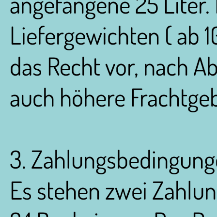
angefangene 25 Liter.
Liefergewichten ( ab 1
das Recht vor, nach A
auch höhere Frachtge
3. Zahlungsbedingun
Es stehen zwei Zahlun