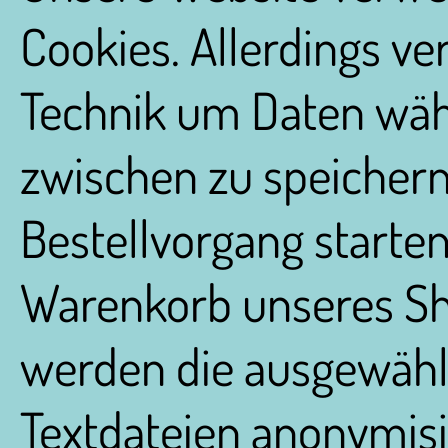
Cookies. Allerdings v
Technik um Daten wäh
zwischen zu speichern
Bestellvorgang starte
Warenkorb unseres Sh
werden die ausgewählt
Textdateien anonymisie