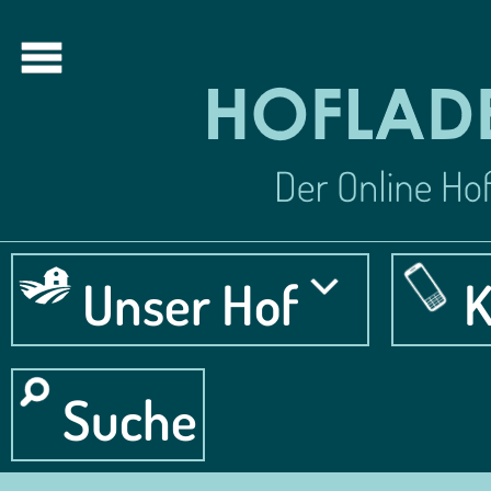
Unser Hof
K
Suche