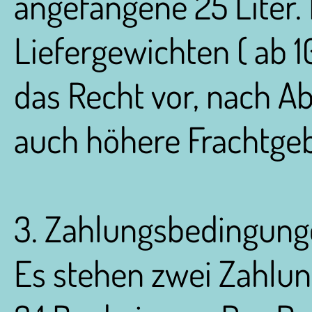
angefangene 25 Liter.
Liefergewichten ( ab 1
das Recht vor, nach A
auch höhere Frachtge
3. Zahlungsbedingun
Es stehen zwei Zahlun