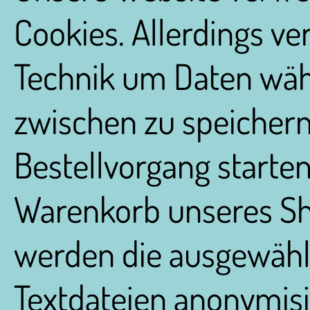
Cookies. Allerdings v
Technik um Daten wäh
zwischen zu speichern
Bestellvorgang starte
Warenkorb unseres Sh
werden die ausgewählt
Textdateien anonymisie