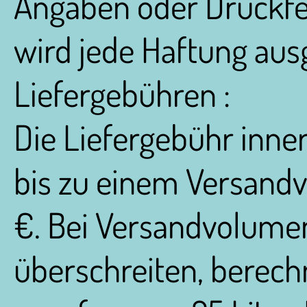
Angaben oder Druckfe
wird jede Haftung aus
Liefergebühren :
Die Liefergebühr inne
bis zu einem Versandv
€. Bei Versandvolumen 
überschreiten, berech