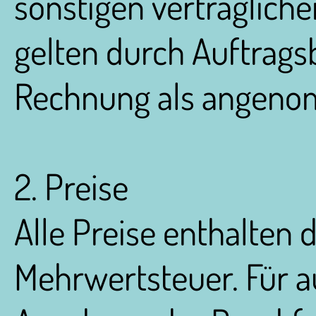
sonstigen vertraglich
gelten durch Auftrags
Rechnung als angen
2. Preise
Alle Preise enthalten d
Mehrwertsteuer. Für a