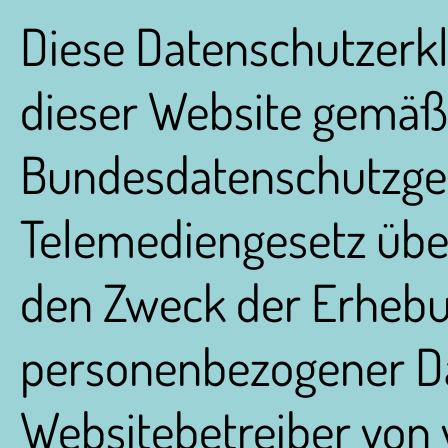
Diese Datenschutzerklä
dieser Website gemäß
Bundesdatenschutzge
Telemediengesetz übe
den Zweck der Erheb
personenbezogener Da
Websitebetreiber von