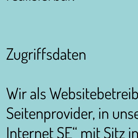
Zugriffsdaten
Wir als Websitebetrei
Seitenprovider, in uns
Internet SE“ mit Sitz 