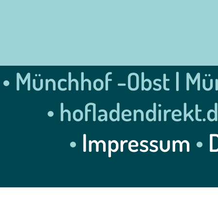
• Münchhof -Obst | Mün
• hofladendirekt.
•
Impressum
•