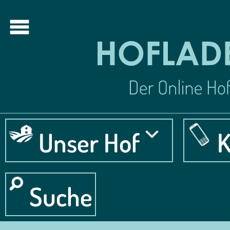
Unser Hof
K
Suche